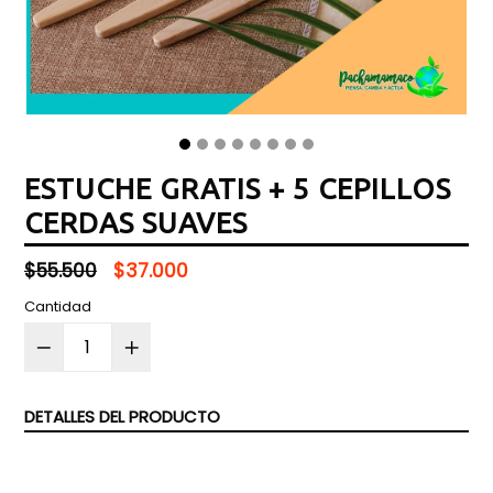
ESTUCHE GRATIS + 5 CEPILLOS
CERDAS SUAVES
Precio
$55.500
$37.000
normal
Cantidad
DETALLES DEL PRODUCTO